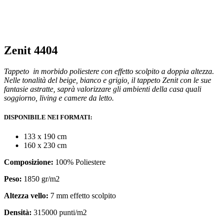
Zenit 4404
Tappeto in morbido poliestere con effetto scolpito a doppia altezza.
Nelle tonalità del beige, bianco e grigio, il tappeto Zenit con le sue
fantasie astratte, saprà valorizzare gli ambienti della casa quali
soggiorno, living e camere da letto.
DISPONIBILE NEI FORMATI:
133 x 190 cm
160 x 230 cm
Composizione:
100% Poliestere
Peso:
1850 gr/m2
Altezza vello:
7 mm effetto scolpito
Densità:
315000 punti/m2