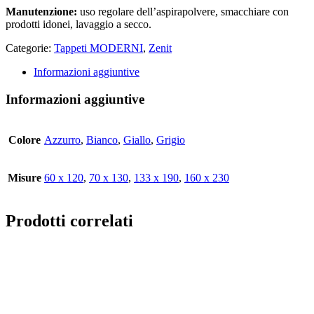
Manutenzione:
uso regolare dell’aspirapolvere, smacchiare con
prodotti idonei, lavaggio a secco.
Categorie:
Tappeti MODERNI
,
Zenit
Informazioni aggiuntive
Informazioni aggiuntive
Colore
Azzurro
,
Bianco
,
Giallo
,
Grigio
Misure
60 x 120
,
70 x 130
,
133 x 190
,
160 x 230
Prodotti correlati