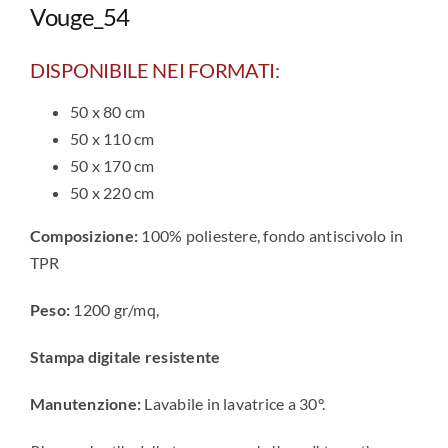
Vouge_54
DISPONIBILE NEI FORMATI:
50 x 80 cm
50 x 110 cm
50 x 170 cm
50 x 220 cm
Composizione:
100% poliestere, fondo antiscivolo in
TPR
Peso:
1200 gr/mq,
Stampa digitale resistente
Manutenzione:
Lavabile in lavatrice a 30°.