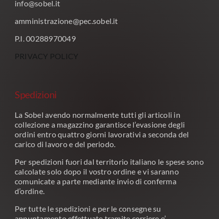
info@sobel.it
amministrazione@pec.sobel.it
P.I. 00288970049
PRIVACY POLICY
Spedizioni
La Sobel avendo normalmente tutti gli articoli in
collezione a magazzino garantisce l’evasione degli
ordini entro quattro giorni lavorativi a seconda del
carico di lavoro e del periodo.
Per spedizioni fuori dal territorio italiano le spese sono
calcolate solo dopo il vostro ordine e vi saranno
comunicate a parte mediante invio di conferma
d’ordine.
Per tutte le spedizioni e per le consegne su
appuntamento effettuate tramite corriere e’