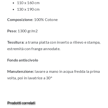
110 x 160 cm
130 x 190 cm
Composizione:
100% Cotone
Peso:
1300 gr/m2
Tessitura:
a trama piatta con inserto a rilievo e stampa,
estremità con frange annodate.
Fondo antiscivolo
Manutenzione:
lavare a mano in acqua fredda la prima
volta, poi in lavatrice a 30°
Prodotti correlati