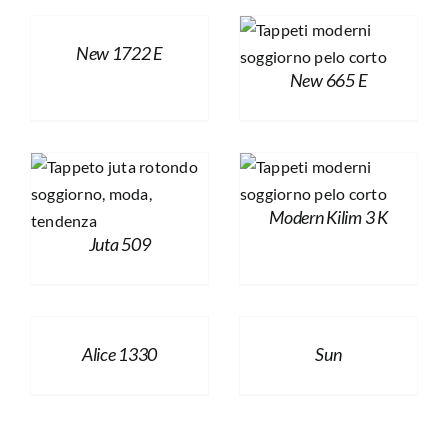
New 1722 E
New 665 E
Modern Kilim 3 K
Juta 509
Alice 1330
Sun