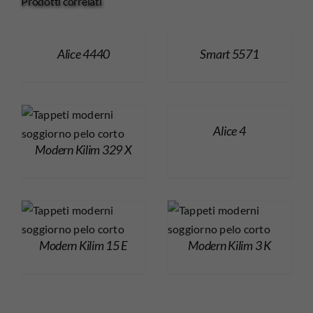
Prodotti correlati
Alice 4440
Smart 5571
Alice 4
Modern Kilim 329 X
Modern Kilim 15 E
Modern Kilim 3 K