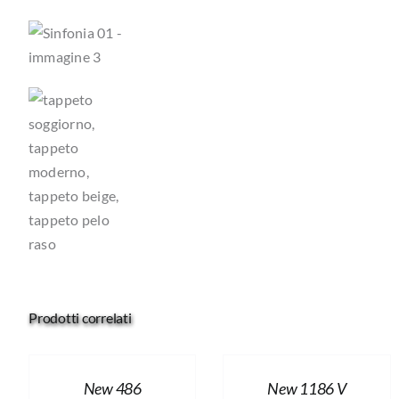
Prodotti correlati
New 486
New 1186 V