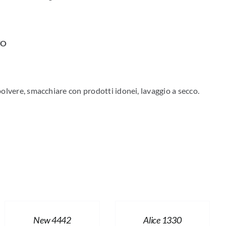
TO
polvere, smacchiare con prodotti idonei, lavaggio a secco.
New 4442
Alice 1330