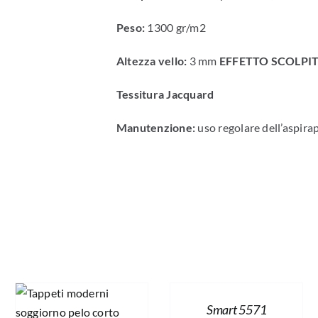
Peso:
1300 gr/m2
Altezza vello:
3 mm
EFFETTO SCOLPI
Tessitura Jacquard
Manutenzione:
uso regolare dell’aspira
Smart 5571