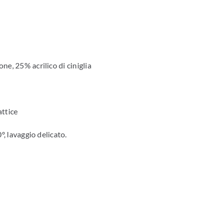
ne, 25% acrilico di ciniglia
attice
°, lavaggio delicato.