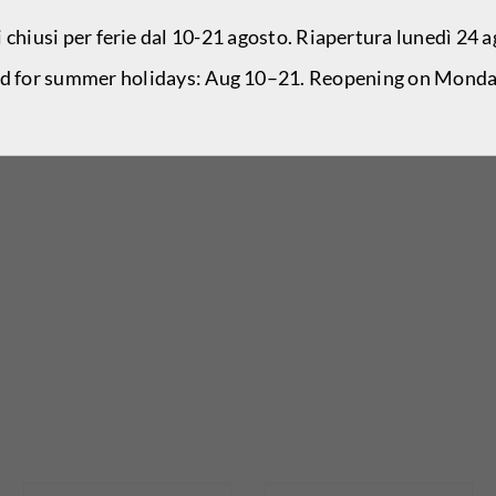
i chiusi per ferie dal 10-21 agosto. Riapertura lunedì 24 
ed for summer holidays: Aug 10–21. Reopening on Monda