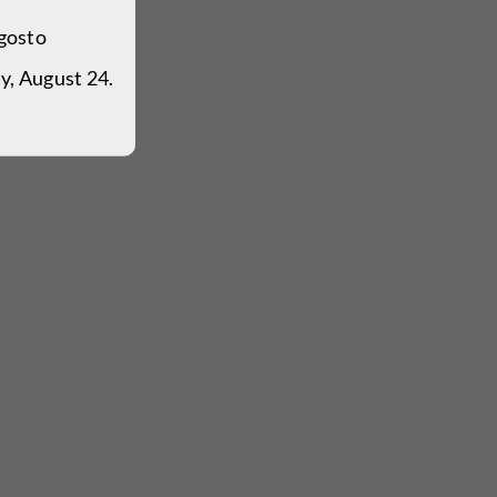
agosto
y, August 24.