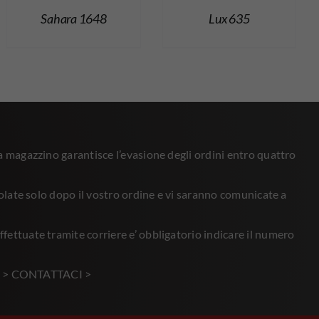
Sahara 1648
Lux 635
 a magazzino garantisce l’evasione degli ordini entro quattro
lcolate solo dopo il vostro ordine e vi saranno comunicate a
fettuate tramite corriere e’ obbligatorio indicare il numero
?
> CONTATTACI >