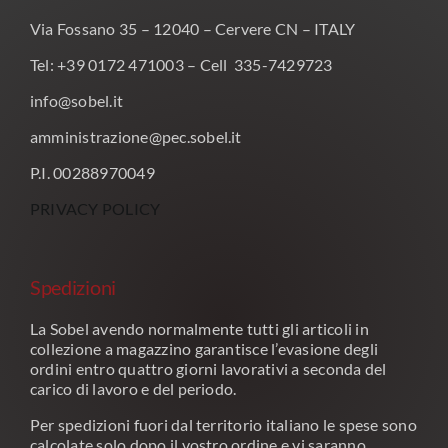
Via Fossano 35 – 12040 – Cervere CN – ITALY
Tel: +39 0172 471003 – Cell 335-7429723
info@sobel.it
amministrazione@pec.sobel.it
P.I. 00288970049
PRIVACY POLICY
Spedizioni
La Sobel avendo normalmente tutti gli articoli in
collezione a magazzino garantisce l’evasione degli
ordini entro quattro giorni lavorativi a seconda del
carico di lavoro e del periodo.
Per spedizioni fuori dal territorio italiano le spese sono
calcolate solo dopo il vostro ordine e vi saranno