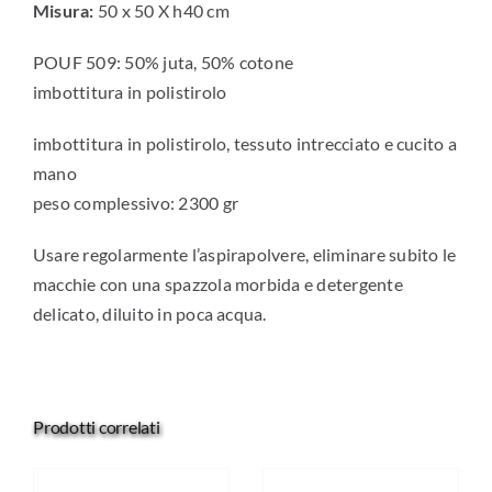
Misura:
50 x 50 X h40 cm
POUF 509: 50% juta, 50% cotone
imbottitura in polistirolo
imbottitura in polistirolo, tessuto intrecciato e cucito a
mano
peso complessivo: 2300 gr
Usare regolarmente l’aspirapolvere, eliminare subito le
macchie con una spazzola morbida e detergente
delicato, diluito in poca acqua.
Prodotti correlati