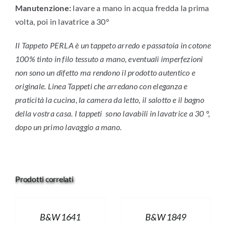
Manutenzione:
lavare a mano in acqua fredda la prima
volta, poi in lavatrice a 30°
Il Tappeto PERLA è un tappeto arredo e passatoia in cotone
100% tinto in filo tessuto a mano, eventuali imperfezioni
non sono un difetto ma rendono il prodotto autentico e
originale. Linea Tappeti che arredano con eleganza e
praticità la cucina, la camera da letto, il salotto e il bagno
della vostra casa. I tappeti sono lavabili in lavatrice a 30 °,
dopo un primo lavaggio a mano.
Prodotti correlati
B&W 1641
B&W 1849