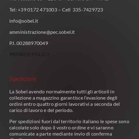
Tel: +39 0172 471003 – Cell 335-7429723
info@sobel.it
amministrazione@pec.sobel.it
P.I. 00288970049
PRIVACY POLICY
Spedizioni
La Sobel avendo normalmente tutti gli articoli in
collezione a magazzino garantisce l’evasione degli
ordini entro quattro giorni lavorativi a seconda del
carico di lavoro e del periodo.
Per spedizioni fuori dal territorio italiano le spese sono
calcolate solo dopo il vostro ordine e vi saranno
comunicate a parte mediante invio di conferma