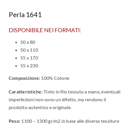
Perla 1641
DISPONIBILE NEI FORMATI:
50 x 80
50 x 110
55 x 170
55 x 230
Composizione:
100% Cotone
Caratteristiche:
Tinto in filo tessuto a mano, eventuali
imperfezioni non sono un difetto, ma rendono il
prodotto autentico e originale.
Peso:
1100 – 1300 gr/m2 in base alle diverse tessiture