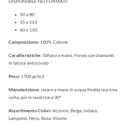
DISPONIBILE NEI FORMATI:
50 x 80
55 x 110
60 x 130
Composizione:
100% Cotone
Caratteristiche:
Taftato a mano, Fondo con diamanti
in lattice antiscivolo
Peso:
1700 gr/m2
Manutenzione:
lavare a mano in acqua fredda la prima
volta, poi in lavatrice a 30°
Assortimento Colori:
Azzurro, Beige, Indaco,
Lampone, Nero, Rosa, Visone