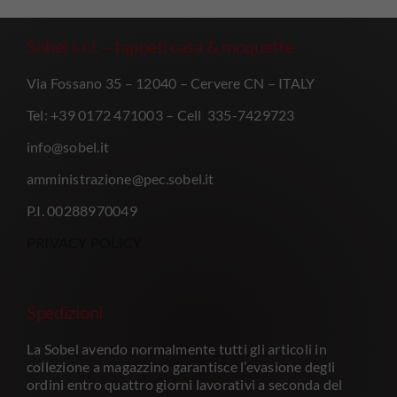
Sobel s.r.l. – tappeti casa & moquette
Via Fossano 35 – 12040 – Cervere CN – ITALY
Tel: +39 0172 471003 – Cell 335-7429723
info@sobel.it
amministrazione@pec.sobel.it
P.I. 00288970049
PRIVACY POLICY
Spedizioni
La Sobel avendo normalmente tutti gli articoli in
collezione a magazzino garantisce l’evasione degli
ordini entro quattro giorni lavorativi a seconda del