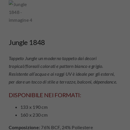
Jungle 1848
Tappeto Jungle un moderno tappeto dai decori
tropical/floreali colorati e pattern bianco e grigio.
Resistente all’acqua e ai raggi UV è ideale per gli esterni,
per dare un tocco di stile a terrazze, balconi, dépendance.
DISPONIBILE NEI FORMATI:
133 x 190 cm
160 x 230 cm
Composizione:
76% BCF, 24% Poliestere