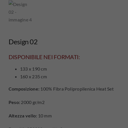
Design 02
DISPONIBILE NEI FORMATI:
133 x 190 cm
160 x 235 cm
Composizione:
100% Fibra Polipropilenica Heat Set
Peso:
2000 gr/m2
Altezza vello:
10 mm