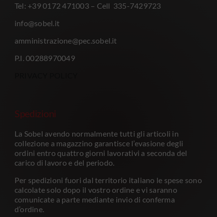
Tel: +39 0172 471003 – Cell 335-7429723
info@sobel.it
amministrazione@pec.sobel.it
P.I. 00288970049
PRIVACY POLICY
Spedizioni
La Sobel avendo normalmente tutti gli articoli in
collezione a magazzino garantisce l’evasione degli
ordini entro quattro giorni lavorativi a seconda del
carico di lavoro e del periodo.
Per spedizioni fuori dal territorio italiano le spese sono
calcolate solo dopo il vostro ordine e vi saranno
comunicate a parte mediante invio di conferma
d’ordine.