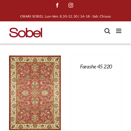
Salta
Facebook
Instagram
al
ORARI SOBEL: Lun-Ven: 8,30-12,30 | 14-18 - Sab: Chiuso
contenuto
Farashe 45 220