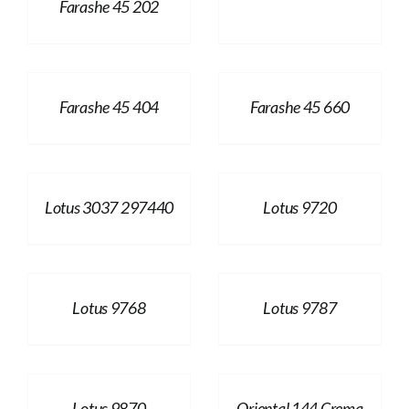
Farashe 45 202
Farashe 45 404
Farashe 45 660
Lotus 3037 297440
Lotus 9720
Lotus 9768
Lotus 9787
Lotus 9870
Oriental 144 Crema